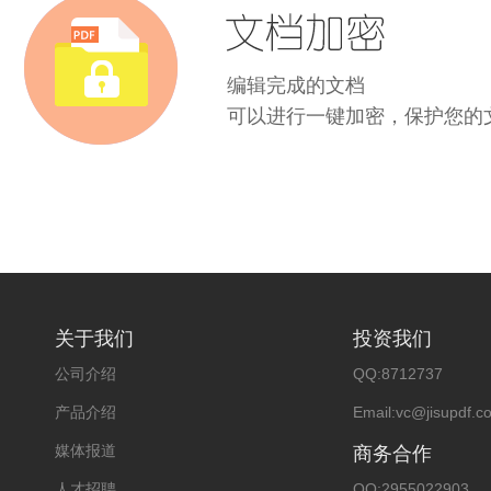
编辑完成的文档
可以进行一键加密，保护您的
关于我们
投资我们
公司介绍
QQ:8712737
产品介绍
Email:vc@jisupdf.c
媒体报道
商务合作
人才招聘
QQ:2955022903