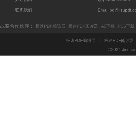
联系我们
Email:bd@jisupdf.
战略合作伙伴：
极速PDF编辑器
极速PDF阅读器
A5下载
PC6下载
极速PDF编辑器
丨
极速PDF阅读器
©2024 Jisu