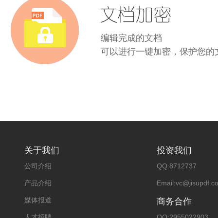
编辑完成的文档
可以进行一键加密，保护您的
关于我们
投资我们
公司介绍
QQ:8712737
产品介绍
Email:vc@jisupdf.c
媒体报道
商务合作
人才招聘
QQ:2955022903