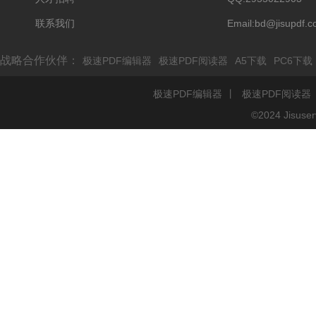
联系我们
Email:bd@jisupdf.
战略合作伙伴：
极速PDF编辑器
极速PDF阅读器
A5下载
PC6下载
极速PDF编辑器
丨
极速PDF阅读器
©2024 Jisu